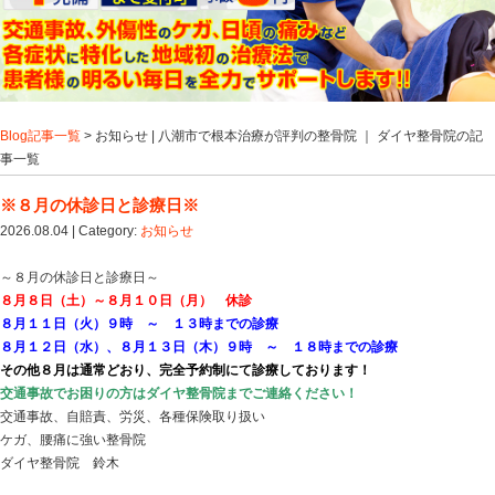
Blog記事一覧
> お知らせ | 八潮市で根本治療が評判の整
事一覧